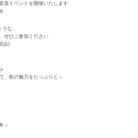
音楽イベントを開催いたします
を
ような、
、ぜひご参加ください
税込)
zz
で、歌の魅力をたっぷりと～
界～