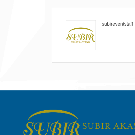
subireventstaff