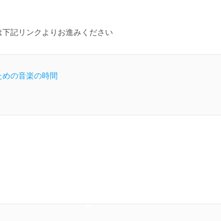
は下記リンクよりお進みください
ための音楽の時間