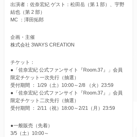
出演者：佐奈宏紀 ゲスト：松田岳（第 1 部）、宇野
結也（第 2 部）
MC ：澤田拓郎
企画・主催
株式会社 3WAYS CREATION
チケット：
●「佐奈宏紀 公式ファンサイト『Room.37』」会員
限定チケット一次先行（抽選）
受付期間 ： 1/29（土）10:00～2/8 （火）23:59
●「佐奈宏紀 公式ファンサイト『Room.37』」会員
限定チケット二次先行（抽選）
受付期間 ： 2/11（祝）18:00～2/21（月）23:59
●一般販売（先着）
3/5（土）10:00～