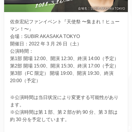
佐奈宏紀ファンイベント『天使祭 〜集まれ！ヒュー
マン！〜』
会場：SUBIR AKASAKA TOKYO
開催日：2022 年 3 月 26 日（土）
公演時間：
第1部 開場 12:00、開演 12:30、終演 14:00（予定）
第2部 開場 15:00、開演 15:30、終演 17:00（予定）
第3部（FC 限定） 開場 19:00、開演 19:30、終演
20:00（予定）
※公演時間は当日状況により変更する可能性があり
ます。
※公演時間は第 1 部、第 2 部が約 90 分、第 3 部は
約 30 分を予定しています。